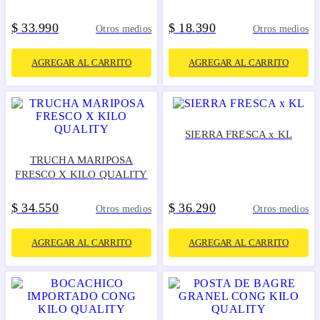
$
33
990
$
18
390
.
.
Otros medios
Otros medios
AGREGAR AL CARRITO
AGREGAR AL CARRITO
SIERRA FRESCA x KL
TRUCHA MARIPOSA
FRESCO X KILO QUALITY
$
34
550
$
36
290
.
.
Otros medios
Otros medios
AGREGAR AL CARRITO
AGREGAR AL CARRITO