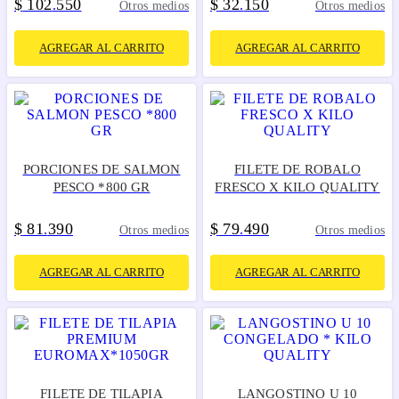
$
102
550
$
32
150
.
.
Otros medios
Otros medios
AGREGAR AL CARRITO
AGREGAR AL CARRITO
PORCIONES DE SALMON
FILETE DE ROBALO
PESCO *800 GR
FRESCO X KILO QUALITY
$
81
390
$
79
490
.
.
Otros medios
Otros medios
AGREGAR AL CARRITO
AGREGAR AL CARRITO
FILETE DE TILAPIA
LANGOSTINO U 10