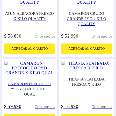
ATUN ALBACORA FRESCO
CAMARON CRUDO
X KILO QUALITY
GRANDE PYD x KILO
QUALITY
$
58
850
$
52
990
.
.
Otros medios
Otros medios
AGREGAR AL CARRITO
AGREGAR AL CARRITO
TILAPIA PLATEADA
CAMARON PRECOCIDO
FRESCA X KILO
PYD GRANDE X KILO
QUAL
$
59
990
$
16
990
.
.
Otros medios
Otros medios