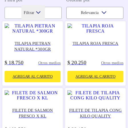
Filtrar
Relevancia
TILAPIA PIETRAN
TILAPIA ROJA FRESCA
NATURAL *300GR
$
18
750
$
20
250
.
.
Otros medios
Otros medios
AGREGAR AL CARRITO
AGREGAR AL CARRITO
FILETE DE SALMON
FILETE DE TILAPIA CONG
FRESCO X KL
KILO QUALITY