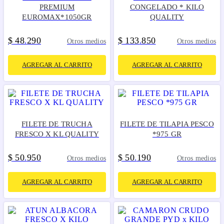
PREMIUM
CONGELADO * KILO
EUROMAX*1050GR
QUALITY
$
48
290
$
133
850
.
.
Otros medios
Otros medios
AGREGAR AL CARRITO
AGREGAR AL CARRITO
FILETE DE TRUCHA
FILETE DE TILAPIA PESCO
FRESCO X KL QUALITY
*975 GR
$
50
950
$
50
190
.
.
Otros medios
Otros medios
AGREGAR AL CARRITO
AGREGAR AL CARRITO