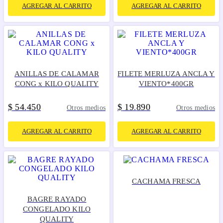
AGREGAR AL CARRITO
AGREGAR AL CARRITO
ANILLAS DE CALAMAR
FILETE MERLUZA ANCLA Y
CONG x KILO QUALITY
VIENTO*400GR
$
54
450
$
19
890
.
.
Otros medios
Otros medios
AGREGAR AL CARRITO
AGREGAR AL CARRITO
CACHAMA FRESCA
BAGRE RAYADO
CONGELADO KILO
QUALITY