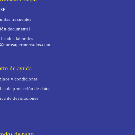
SF
untas frecuentes
tión documental
ificados laborales
o@eurosupermercados.com
tro de ayuda
inos y condiciones
tica de protección de datos
tica de devoluciones
odos de pago