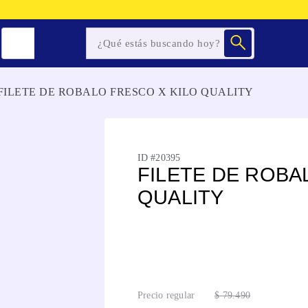
FILETE DE ROBALO FRESCO X KILO QUALITY
ID #
20395
FILETE DE ROBA
QUALITY
Precio regular
$
79
.
490