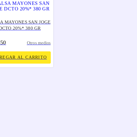
SA MAYONES SAN JOGE
DCTO 20%* 380 GR
850
Otros medios
REGAR AL CARRITO