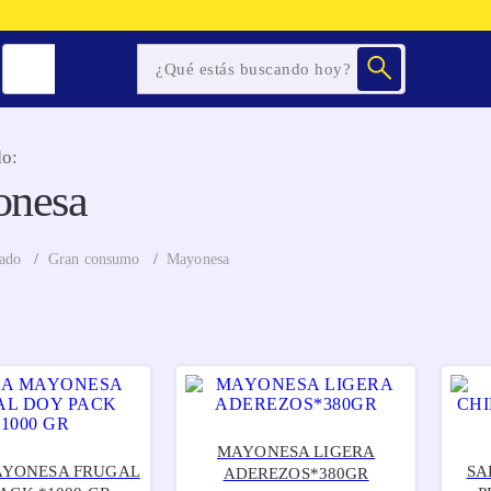
o:
nesa
ado
Gran consumo
Mayonesa
MAYONESA LIGERA
AYONESA FRUGAL
SA
ADEREZOS*380GR