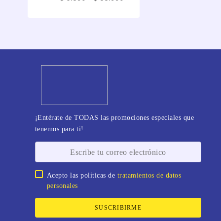
¡Entérate de TODAS las promociones especiales que
tenemos para ti!
Acepto las políticas de
tratamientos de datos
personales
SUSCRIBIRME