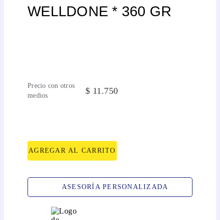
WELLDONE * 360 GR
Precio con otros
$
11
.
750
medios
AGREGAR AL CARRITO
ASESORÍA PERSONALIZADA