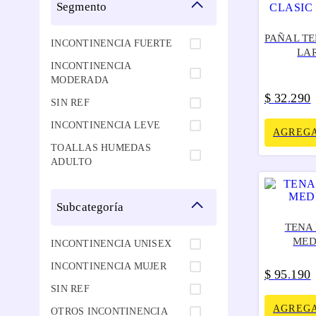
20
segmento
PAÑAL TE
INCONTINENCIA FUERTE
LA
INCONTINENCIA
MODERADA
$
32
290
.
SIN REF
INCONTINENCIA LEVE
AGREGA
TOALLAS HUMEDAS
ADULTO
subcategoría
TENA
MED
INCONTINENCIA UNISEX
INCONTINENCIA MUJER
$
95
190
.
SIN REF
AGREGA
OTROS INCONTINENCIA