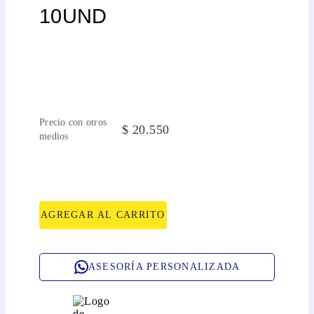
10UND
Precio con otros
$
20
.
550
medios
AGREGAR AL CARRITO
ASESORÍA PERSONALIZADA