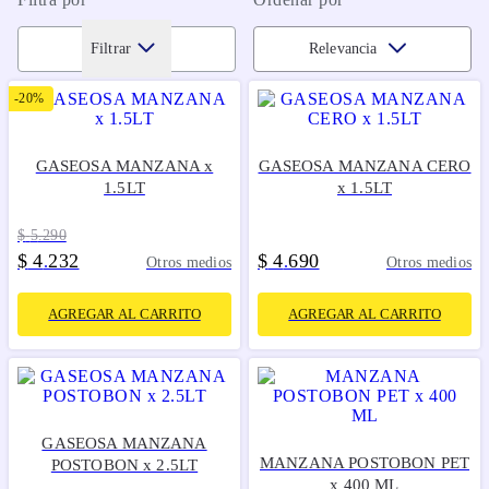
Filtrar
Relevancia
-
20%
GASEOSA MANZANA x
GASEOSA MANZANA CERO
1.5LT
x 1.5LT
$
5
.
290
$
4
232
$
4
690
.
.
Otros medios
Otros medios
AGREGAR AL CARRITO
AGREGAR AL CARRITO
GASEOSA MANZANA
MANZANA POSTOBON PET
POSTOBON x 2.5LT
x 400 ML