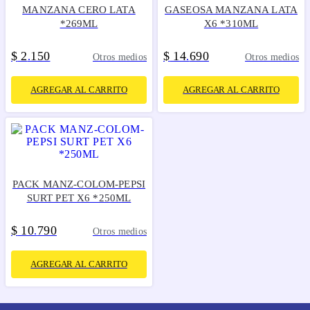
MANZANA CERO LATA
GASEOSA MANZANA LATA
*269ML
X6 *310ML
$
2
150
$
14
690
.
.
Otros medios
Otros medios
AGREGAR AL CARRITO
AGREGAR AL CARRITO
PACK MANZ-COLOM-PEPSI
SURT PET X6 *250ML
$
10
790
.
Otros medios
AGREGAR AL CARRITO