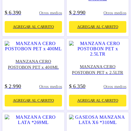
$
6
390
$
2
990
.
.
Otros medios
Otros medios
AGREGAR AL CARRITO
AGREGAR AL CARRITO
MANZANA CERO
MANZANA CERO
POSTOBON PET x 400ML
POSTOBON PET x 2.5LTR
$
2
990
$
6
350
.
.
Otros medios
Otros medios
AGREGAR AL CARRITO
AGREGAR AL CARRITO