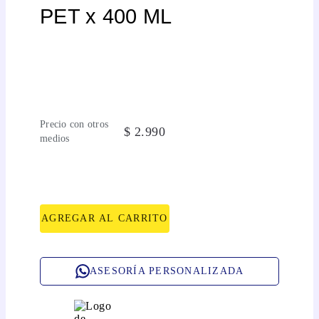
PET x 400 ML
Precio con otros
$
2
.
990
medios
AGREGAR AL CARRITO
ASESORÍA PERSONALIZADA