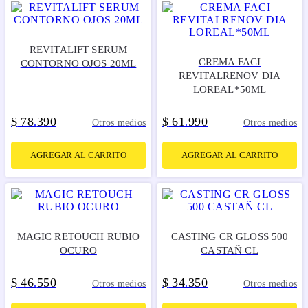
REVITALIFT SERUM
CREMA FACI
CONTORNO OJOS 20ML
REVITALRENOV DIA
LOREAL*50ML
$
78
390
$
61
990
.
.
Otros medios
Otros medios
AGREGAR AL CARRITO
AGREGAR AL CARRITO
MAGIC RETOUCH RUBIO
CASTING CR GLOSS 500
OCURO
CASTAÑ CL
$
46
550
$
34
350
.
.
Otros medios
Otros medios