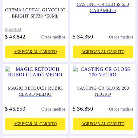
CASTING CR GLOSS 630
CREMA LOREAL GLYCOLIC
CARAMELO
BRIGHT SPF30 *50ML
$
67
.
450
$
43
842
$
34
350
.
.
Otros medios
Otros medios
AGREGAR AL CARRITO
AGREGAR AL CARRITO
MAGIC RETOUCH RUBIO
CASTING CR GLOSS 200
CLARO MEDIO
NEGRO
$
46
550
$
36
850
.
.
Otros medios
Otros medios
AGREGAR AL CARRITO
AGREGAR AL CARRITO