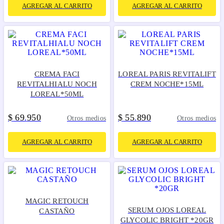
AGREGAR AL CARRITO
AGREGAR AL CARRITO
CREMA FACI
LOREAL PARIS REVITALIFT
REVITALHIALU NOCH
CREM NOCHE*15ML
LOREAL*50ML
$
69
950
$
55
890
.
.
Otros medios
Otros medios
AGREGAR AL CARRITO
AGREGAR AL CARRITO
MAGIC RETOUCH
SERUM OJOS LOREAL
CASTAÑO
GLYCOLIC BRIGHT *20GR