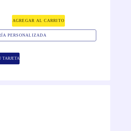
AGREGAR AL CARRITO
RÍA PERSONALIZADA
U TARJETA