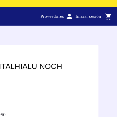
Proveedores
ITALHIALU NOCH
950