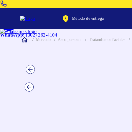
Venta Telefonica:
(604) 320-2130
Método de entrega
WhatsApp:
(302) 262-4104
Mercado
Aseo personal
Tratamientos faciales