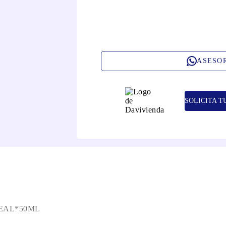
ASESO
SOLICITA T
EAL*50ML