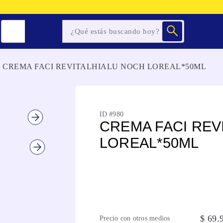
CREMA FACI REVITALHIALU NOCH LOREAL*50ML
ID #
980
CREMA FACI REV
LOREAL*50ML
$
69
.
Precio con otros medios