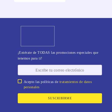
¡Entérate de TODAS las promociones especiales que
tenemos para ti!
Acepto las políticas de
tratamientos de datos
personales
SUSCRIBIRME