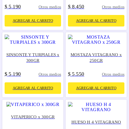
$
5
190
$
8
450
.
.
Otros medios
Otros medios
AGREGAR AL CARRITO
AGREGAR AL CARRITO
SINSONTE Y TURPIALES x
MOSTAZA VITAGRANO x
300GR
250GR
$
5
190
$
5
550
.
.
Otros medios
Otros medios
AGREGAR AL CARRITO
AGREGAR AL CARRITO
VITAPERICO x 300GR
HUESO H 4 VITAGRANO