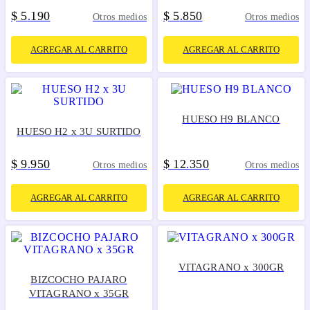
$
5
190
$
5
850
.
.
Otros medios
Otros medios
AGREGAR AL CARRITO
AGREGAR AL CARRITO
HUESO H9 BLANCO
HUESO H2 x 3U SURTIDO
$
9
950
$
12
350
.
.
Otros medios
Otros medios
AGREGAR AL CARRITO
AGREGAR AL CARRITO
VITAGRANO x 300GR
BIZCOCHO PAJARO
VITAGRANO x 35GR