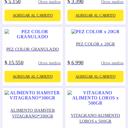
$
5
150
$
3
390
.
.
Otros medios
Otros medios
AGREGAR AL CARRITO
AGREGAR AL CARRITO
PEZ COLOR x 20GR
PEZ COLOR GRANULADO
$
15
550
$
6
990
.
.
Otros medios
Otros medios
AGREGAR AL CARRITO
AGREGAR AL CARRITO
ALIMENTO HAMSTER
VITAGRANO ALIMENTO
VITAGRANO*300GR
LOROS x 500GR