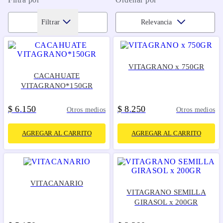
Filtrar
Relevancia
VITAGRANO x 750GR
CACAHUATE
VITAGRANO*150GR
$
6
150
$
8
250
.
.
Otros medios
Otros medios
AGREGAR AL CARRITO
AGREGAR AL CARRITO
VITACANARIO
VITAGRANO SEMILLA
GIRASOL x 200GR