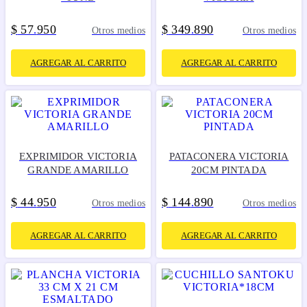
$
57
950
$
349
890
.
.
Otros medios
Otros medios
AGREGAR AL CARRITO
AGREGAR AL CARRITO
EXPRIMIDOR VICTORIA
PATACONERA VICTORIA
GRANDE AMARILLO
20CM PINTADA
$
44
950
$
144
890
.
.
Otros medios
Otros medios
AGREGAR AL CARRITO
AGREGAR AL CARRITO