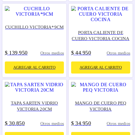
CUCHILLO VICTORIA*9CM
PORTA CALIENTE DE
CUERO VICTORIA COCINA
$
139
950
$
44
950
.
.
Otros medios
Otros medios
AGREGAR AL CARRITO
AGREGAR AL CARRITO
TAPA SARTEN VIDRIO
MANGO DE CUERO PEQ
VICTORIA 20CM
VICTORIA
$
30
850
$
34
950
.
.
Otros medios
Otros medios