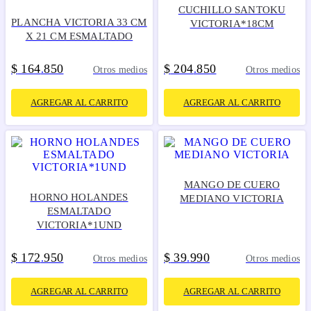
CUCHILLO SANTOKU
PLANCHA VICTORIA 33 CM
VICTORIA*18CM
X 21 CM ESMALTADO
$
164
850
$
204
850
.
.
Otros medios
Otros medios
AGREGAR AL CARRITO
AGREGAR AL CARRITO
MANGO DE CUERO
HORNO HOLANDES
MEDIANO VICTORIA
ESMALTADO
VICTORIA*1UND
$
172
950
$
39
990
.
.
Otros medios
Otros medios
AGREGAR AL CARRITO
AGREGAR AL CARRITO