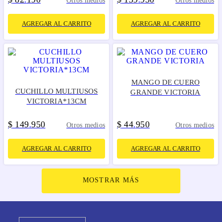
Otros medios
Otros medios
AGREGAR AL CARRITO
AGREGAR AL CARRITO
MANGO DE CUERO
CUCHILLO MULTIUSOS
GRANDE VICTORIA
VICTORIA*13CM
$
149
950
$
44
950
.
.
Otros medios
Otros medios
AGREGAR AL CARRITO
AGREGAR AL CARRITO
MOSTRAR MÁS