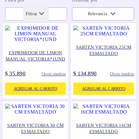
Filtrar
Relevancia
SARTEN VICTORIA 25CM
EXPRIMIDOR DE LIMON
ESMALTADO
MANUAL VICTORIA*1UND
$
35
890
$
134
890
.
.
Otros medios
Otros medios
AGREGAR AL CARRITO
AGREGAR AL CARRITO
SARTEN VICTORIA 30 CM
SARTEN VICTORIA 16CM
ESMALTADO
ESMALTADO