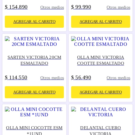
$
154
890
$
99
990
.
.
Otros medios
Otros medios
AGREGAR AL CARRITO
AGREGAR AL CARRITO
SARTEN VICTORIA 20CM
OLLA MINI VICTORIA
ESMALTADO
COOTTE ESMALTADO
$
114
550
$
56
490
.
.
Otros medios
Otros medios
AGREGAR AL CARRITO
AGREGAR AL CARRITO
OLLA MINI COCOTTE ESM
DELANTAL CUERO
*1UND
VICTORIA