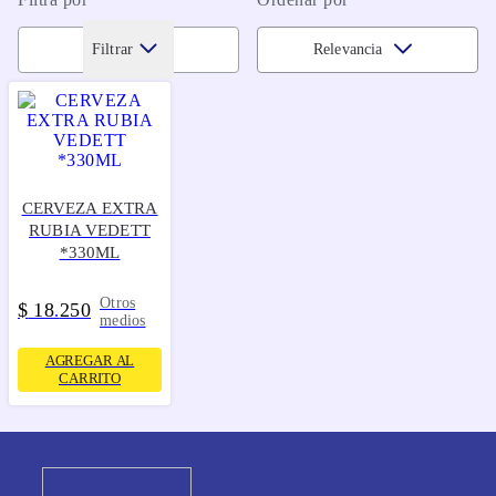
Filtrar
Relevancia
CERVEZA EXTRA
RUBIA VEDETT
*330ML
Otros
$
18
250
.
medios
AGREGAR AL
CARRITO