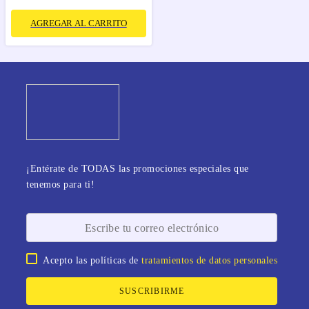
AGREGAR AL CARRITO
¡Entérate de TODAS las promociones especiales que
tenemos para ti!
Acepto las políticas de
tratamientos de datos personales
SUSCRIBIRME