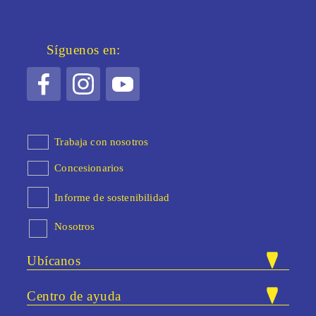
Síguenos en:
Trabaja con nosotros
Concesionarios
Informe de sostenibilidad
Nosotros
Ubícanos
Nuestras tiendas
Centro de ayuda
Carrera 47 # 83A - 40. Bloque 25 /
Dirección: