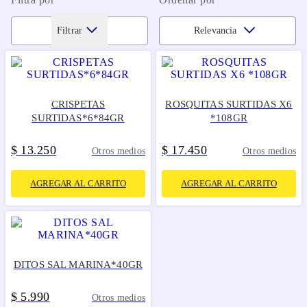
Filtrar
Relevancia
CRISPETAS
ROSQUITAS SURTIDAS X6
SURTIDAS*6*84GR
*108GR
$
13
250
$
17
450
.
.
Otros medios
Otros medios
AGREGAR AL CARRITO
AGREGAR AL CARRITO
DITOS SAL MARINA*40GR
$
5
990
.
Otros medios