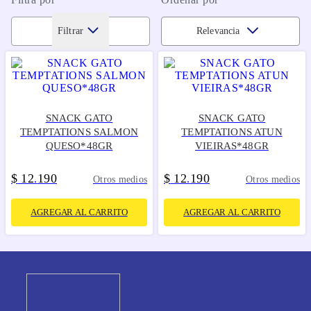
Filtrar
Relevancia
SNACK GATO
SNACK GATO
TEMPTATIONS SALMON
TEMPTATIONS ATUN
QUESO*48GR
VIEIRAS*48GR
$
12
190
$
12
190
.
.
Otros medios
Otros medios
AGREGAR AL CARRITO
AGREGAR AL CARRITO