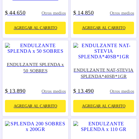
$
44
650
$
14
850
.
.
Otros medios
Otros medios
AGREGAR AL CARRITO
AGREGAR AL CARRITO
ENDULZANTE SPLENDA x
ENDULZANTE NAT-STEVIA
50 SOBRES
SPLENDA*40SB*1GR
$
13
890
$
13
490
.
.
Otros medios
Otros medios
AGREGAR AL CARRITO
AGREGAR AL CARRITO