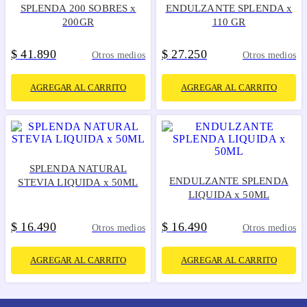
SPLENDA 200 SOBRES x
ENDULZANTE SPLENDA x
200GR
110 GR
$
41
890
$
27
250
.
.
Otros medios
Otros medios
AGREGAR AL CARRITO
AGREGAR AL CARRITO
SPLENDA NATURAL
ENDULZANTE SPLENDA
STEVIA LIQUIDA x 50ML
LIQUIDA x 50ML
$
16
490
$
16
490
.
.
Otros medios
Otros medios
AGREGAR AL CARRITO
AGREGAR AL CARRITO