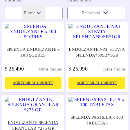
Filtrar
Relevancia
SPLENDA ENDULZANTE x
ENDULZANTE NAT-STEVIA
100 SOBRES
SPLENDA*80SB*1GR
$
26
490
$
25
990
.
.
Otros medios
Otros medios
AGREGAR AL CARRITO
AGREGAR AL CARRITO
SPLENDA PASTILLA x 100
ENDULZANTE SPLENDA
TABLETAS
GRANULAR *275 GR