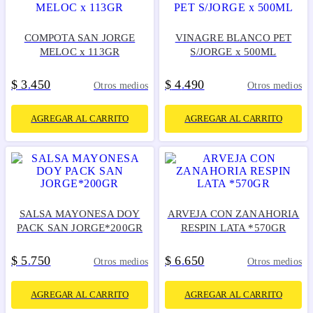
COMPOTA SAN JORGE
VINAGRE BLANCO PET
MELOC x 113GR
S/JORGE x 500ML
$
3
450
$
4
490
.
.
Otros medios
Otros medios
AGREGAR AL CARRITO
AGREGAR AL CARRITO
SALSA MAYONESA DOY
ARVEJA CON ZANAHORIA
PACK SAN JORGE*200GR
RESPIN LATA *570GR
$
5
750
$
6
650
.
.
Otros medios
Otros medios
AGREGAR AL CARRITO
AGREGAR AL CARRITO