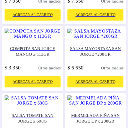
$
7
950
$
7
550
.
.
Otros medios
Otros medios
AGREGAR AL CARRITO
AGREGAR AL CARRITO
COMPOTA SAN JORGE
SALSA MAYOSTAZA SAN
MANGO x 113GR
JORGE *200GR
$
3
350
$
6
650
.
.
Otros medios
Otros medios
AGREGAR AL CARRITO
AGREGAR AL CARRITO
SALSA TOMATE SAN
MERMELADA PIÑA SAN
JORGE x 600G
JORGE DP x 200GR