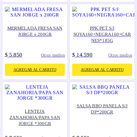
MERMELADA FRESA SAN
PPK PET S/J
JORGE x 200GR
SOYA160+NEGRA160+CAR
NES*185G
$
5
850
$
14
590
.
.
Otros medios
Otros medios
AGREGAR AL CARRITO
AGREGAR AL CARRITO
SALSA BBQ PANELA S/J
LENTEJA
DP*200GR
ZANAHORIA/PAPA SAN
JORGE *300GR