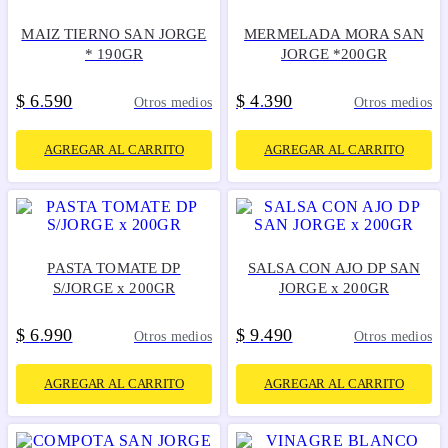
MAIZ TIERNO SAN JORGE
MERMELADA MORA SAN
* 190GR
JORGE *200GR
$
6
590
$
4
390
.
.
Otros medios
Otros medios
AGREGAR AL CARRITO
AGREGAR AL CARRITO
PASTA TOMATE DP
SALSA CON AJO DP SAN
S/JORGE x 200GR
JORGE x 200GR
$
6
990
$
9
490
.
.
Otros medios
Otros medios
AGREGAR AL CARRITO
AGREGAR AL CARRITO