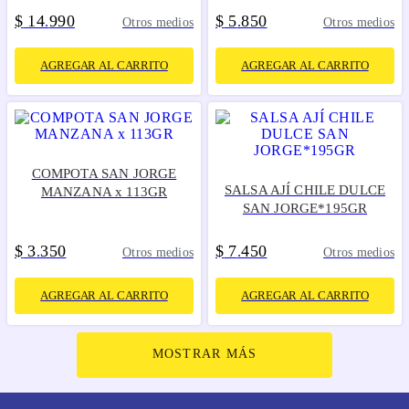
$
14
990
$
5
850
.
.
Otros medios
Otros medios
AGREGAR AL CARRITO
AGREGAR AL CARRITO
COMPOTA SAN JORGE
SALSA AJÍ CHILE DULCE
MANZANA x 113GR
SAN JORGE*195GR
$
3
350
$
7
450
.
.
Otros medios
Otros medios
AGREGAR AL CARRITO
AGREGAR AL CARRITO
MOSTRAR MÁS