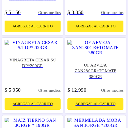
$
5
150
$
8
350
.
.
Otros medios
Otros medios
AGREGAR AL CARRITO
AGREGAR AL CARRITO
VINAGRETA CESAR S/J
OF ARVEJA
DP*200GR
ZAN280GR+TOMATE
380GR
$
5
950
$
12
990
.
.
Otros medios
Otros medios
AGREGAR AL CARRITO
AGREGAR AL CARRITO