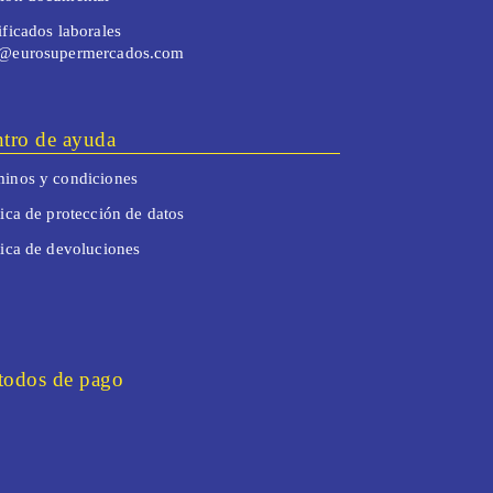
ificados laborales
o@eurosupermercados.com
tro de ayuda
inos y condiciones
tica de protección de datos
tica de devoluciones
odos de pago