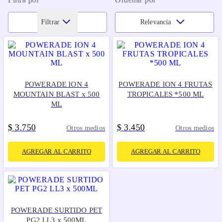
Filtrar
Relevancia
POWERADE ION 4
POWERADE ION 4 FRUTAS
MOUNTAIN BLAST x 500
TROPICALES *500 ML
ML
$
3
750
$
3
450
.
.
Otros medios
Otros medios
AGREGAR AL CARRITO
AGREGAR AL CARRITO
POWERADE SURTIDO PET
PG2 LL3 x 500ML