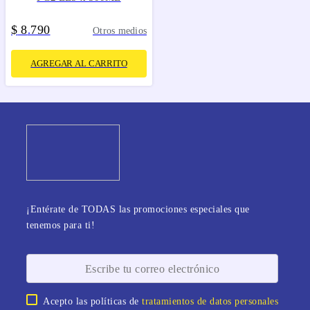
$
8
790
.
Otros medios
AGREGAR AL CARRITO
¡Entérate de TODAS las promociones especiales que
tenemos para ti!
Acepto las políticas de
tratamientos de datos personales