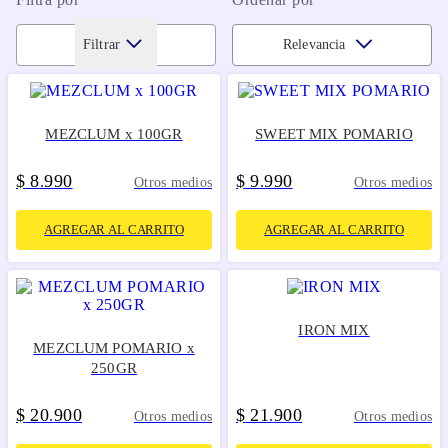
Filtrar
Relevancia
MEZCLUM x 100GR
SWEET MIX POMARIO
$
8
990
$
9
990
.
.
Otros medios
Otros medios
AGREGAR AL CARRITO
AGREGAR AL CARRITO
IRON MIX
MEZCLUM POMARIO x
250GR
$
20
900
$
21
900
.
.
Otros medios
Otros medios