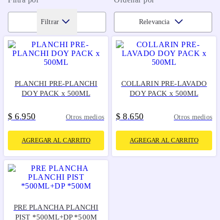
Filtrar
Relevancia
PLANCHI PRE-PLANCHI
COLLARIN PRE-LAVADO
DOY PACK x 500ML
DOY PACK x 500ML
$
6
950
$
8
650
.
.
Otros medios
Otros medios
AGREGAR AL CARRITO
AGREGAR AL CARRITO
PRE PLANCHA PLANCHI
PIST *500ML+DP *500M