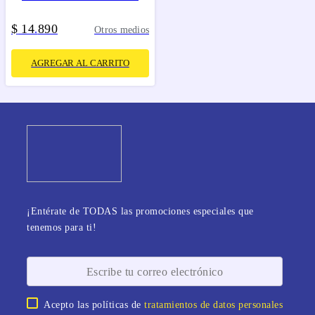
$
14
890
.
Otros medios
AGREGAR AL CARRITO
¡Entérate de TODAS las promociones especiales que
tenemos para ti!
Acepto las políticas de
tratamientos de datos personales