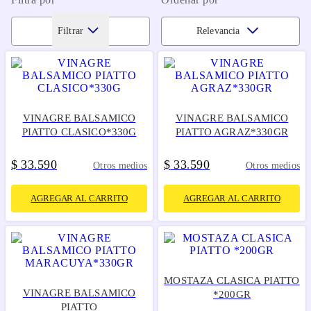
Filtrar
Relevancia
VINAGRE BALSAMICO
VINAGRE BALSAMICO
PIATTO CLASICO*330G
PIATTO AGRAZ*330GR
$
33
590
$
33
590
.
.
Otros medios
Otros medios
AGREGAR AL CARRITO
AGREGAR AL CARRITO
MOSTAZA CLASICA PIATTO
VINAGRE BALSAMICO
*200GR
PIATTO