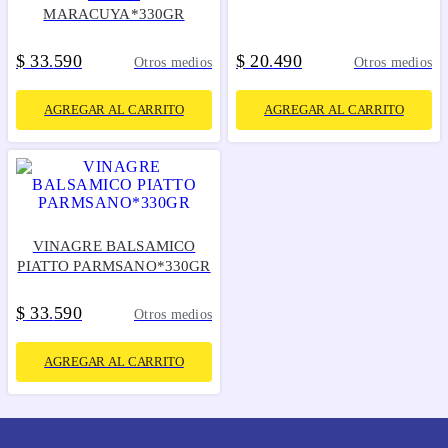
MARACUYA*330GR
$
33
590
$
20
490
.
.
Otros medios
Otros medios
AGREGAR AL CARRITO
AGREGAR AL CARRITO
VINAGRE BALSAMICO
PIATTO PARMSANO*330GR
$
33
590
.
Otros medios
AGREGAR AL CARRITO