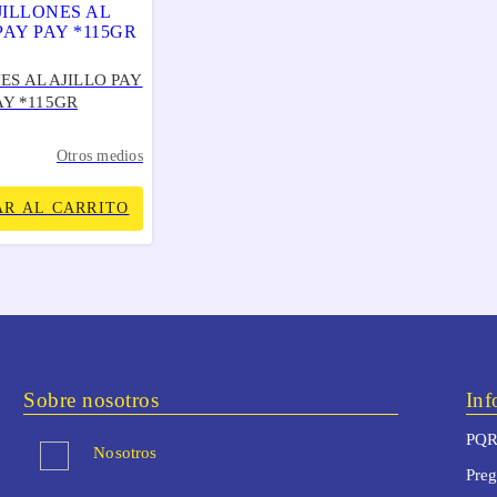
ES AL AJILLO PAY
AY *115GR
Otros medios
R AL CARRITO
Sobre nosotros
Inf
PQR
Nosotros
Preg