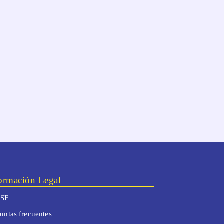
ormación Legal
SF
untas frecuentes