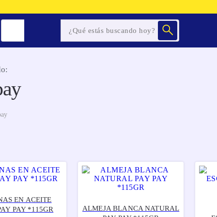
o:
pay
pay
NAS EN ACEITE
ALMEJA BLANCA NATURAL
PAY PAY *115GR