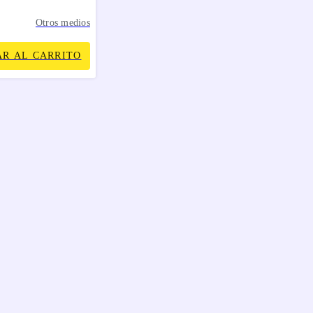
Otros medios
R AL CARRITO