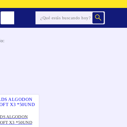
o:
ADS ALGODON
OFT X3 *50UND