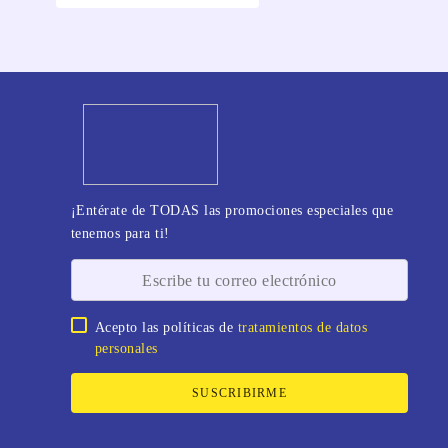
¡Entérate de TODAS las promociones especiales que
tenemos para ti!
Acepto las políticas de
tratamientos de datos
personales
SUSCRIBIRME