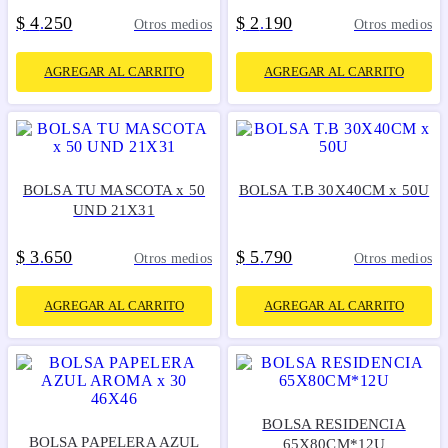
$
4
250
$
2
190
.
.
Otros medios
Otros medios
AGREGAR AL CARRITO
AGREGAR AL CARRITO
BOLSA TU MASCOTA x 50
BOLSA T.B 30X40CM x 50U
UND 21X31
$
3
650
$
5
790
.
.
Otros medios
Otros medios
AGREGAR AL CARRITO
AGREGAR AL CARRITO
BOLSA RESIDENCIA
BOLSA PAPELERA AZUL
65X80CM*12U