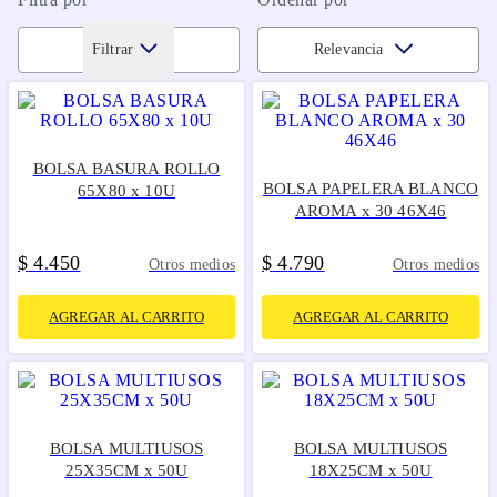
Filtrar
Relevancia
BOLSA BASURA ROLLO
BOLSA PAPELERA BLANCO
65X80 x 10U
AROMA x 30 46X46
$
4
450
$
4
790
.
.
Otros medios
Otros medios
AGREGAR AL CARRITO
AGREGAR AL CARRITO
BOLSA MULTIUSOS
BOLSA MULTIUSOS
25X35CM x 50U
18X25CM x 50U