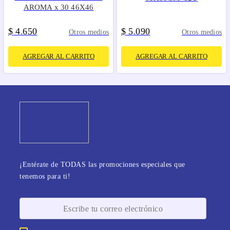
AROMA x 30 46X46
$
4
650
$
5
090
.
.
Otros medios
Otros medios
AGREGAR AL CARRITO
AGREGAR AL CARRITO
¡Entérate de TODAS las promociones especiales que
tenemos para ti!