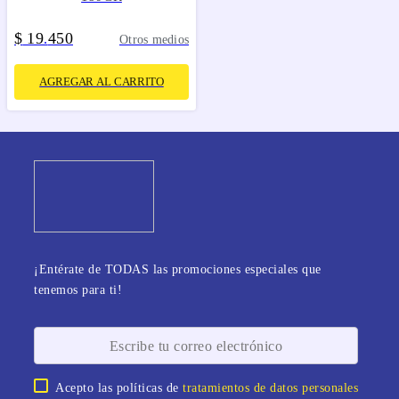
$
19
450
.
Otros medios
AGREGAR AL CARRITO
¡Entérate de TODAS las promociones especiales que
tenemos para ti!
Acepto las políticas de
tratamientos de datos personales