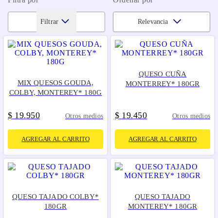
Filtrar
Relevancia
QUESO CUÑA
MIX QUESOS GOUDA,
MONTERREY* 180GR
COLBY, MONTEREY* 180G
$
19
950
$
19
450
.
.
Otros medios
Otros medios
AGREGAR AL CARRITO
AGREGAR AL CARRITO
QUESO TAJADO COLBY*
QUESO TAJADO
180GR
MONTEREY* 180GR