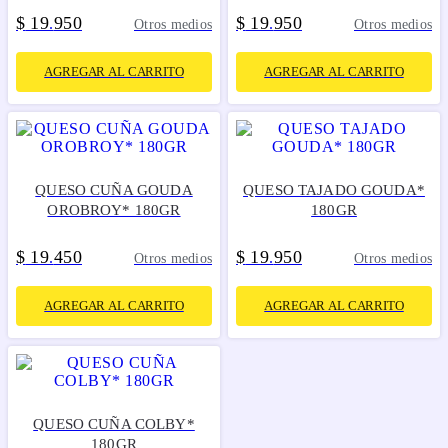
$
19
950
$
19
950
.
.
Otros medios
Otros medios
AGREGAR AL CARRITO
AGREGAR AL CARRITO
QUESO CUÑA GOUDA
QUESO TAJADO GOUDA*
OROBROY* 180GR
180GR
$
19
450
$
19
950
.
.
Otros medios
Otros medios
AGREGAR AL CARRITO
AGREGAR AL CARRITO
QUESO CUÑA COLBY*
180GR