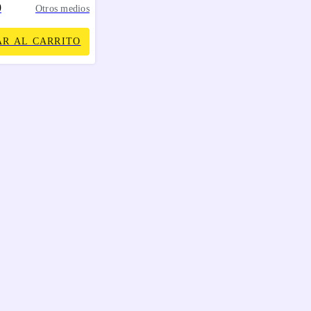
0
Otros medios
R AL CARRITO