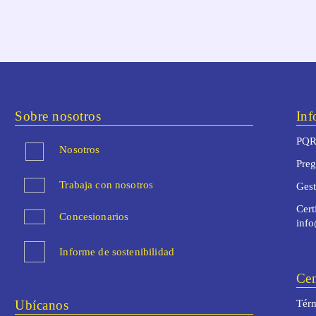
Sobre nosotros
Inf
PQR
Nosotros
Preg
Trabaja con nosotros
Ges
Cert
Concesionarios
inf
Informe de sostenibilidad
Cen
Ubícanos
Térm