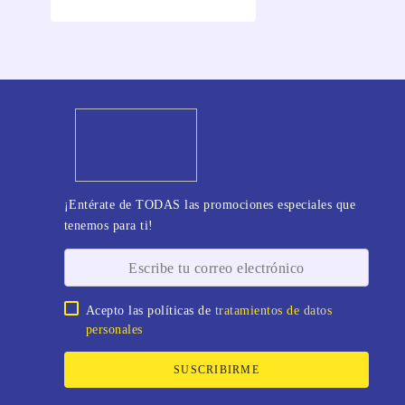
¡Entérate de TODAS las promociones especiales que
tenemos para ti!
Acepto las políticas de
tratamientos de datos
personales
SUSCRIBIRME