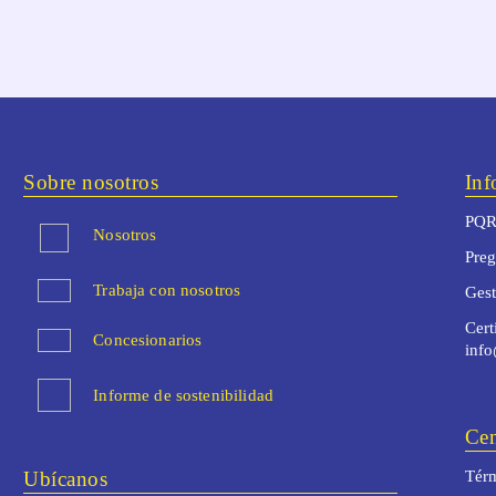
Sobre nosotros
Inf
PQR
Nosotros
Preg
Trabaja con nosotros
Ges
Cert
Concesionarios
inf
Informe de sostenibilidad
Cen
Ubícanos
Térm