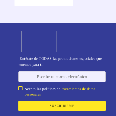
¡Entérate de TODAS las promociones especiales que
tenemos para ti!
Acepto las políticas de
tratamientos de datos
personales
SUSCRIBIRME