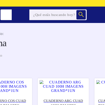
o:
ma
ma
RNO COS CUAD
CUADERNO ARG CUAD
CUA