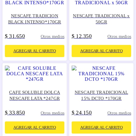
NESCAFE TRADICION
NESCAFE TRADICIONAL x
BLACK INTENSO*170GR
50GR
$
31
650
$
12
350
.
.
Otros medios
Otros medios
AGREGAR AL CARRITO
AGREGAR AL CARRITO
CAFE SOLUBLE DOLCA
NESCAFE TRADICIONAL
NESCAFE LATA *247GR
15% DCTO *170GR
$
33
850
$
24
150
.
.
Otros medios
Otros medios
AGREGAR AL CARRITO
AGREGAR AL CARRITO