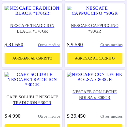
NESCAFE TRADICION
NESCAFE CAPPUCCINO
BLACK *170GR
*90GR
$
31
650
$
9
590
.
.
Otros medios
Otros medios
AGREGAR AL CARRITO
AGREGAR AL CARRITO
NESCAFE CON LECHE
CAFE SOLUBLE NESCAFE
BOLSA x 800GR
TRADICION *30GR
$
4
990
$
39
450
.
.
Otros medios
Otros medios