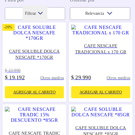
Filtrar
Relevancia
-
20%
CAFE NESCAFE
CAFE SOLUBLE DOLCA
TRADICIONAL x 170 GR
NESCAFE *170GR
$
23
.
990
$
19
192
$
29
990
.
.
Otros medios
Otros medios
AGREGAR AL CARRITO
AGREGAR AL CARRITO
CAFE SOLUBLE DOLCA
CAFE NESCAFE TRADIC
NESCAFE *85GR