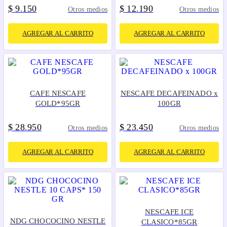
$
9
150
$
12
190
.
.
Otros medios
Otros medios
AGREGAR AL CARRITO
AGREGAR AL CARRITO
CAFE NESCAFE
NESCAFE DECAFEINADO x
GOLD*95GR
100GR
$
28
950
$
23
450
.
.
Otros medios
Otros medios
AGREGAR AL CARRITO
AGREGAR AL CARRITO
NESCAFE ICE
NDG CHOCOCINO NESTLE
CLASICO*85GR