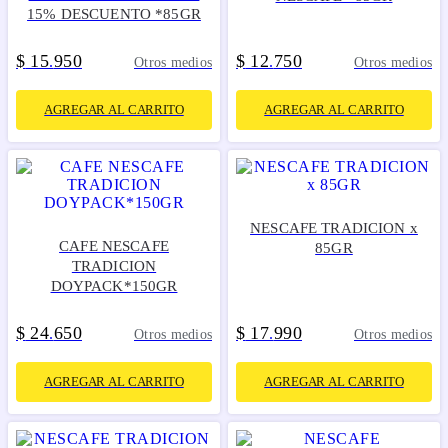
15% DESCUENTO *85GR
$
15
950
$
12
750
.
.
Otros medios
Otros medios
AGREGAR AL CARRITO
AGREGAR AL CARRITO
NESCAFE TRADICION x
CAFE NESCAFE
85GR
TRADICION
DOYPACK*150GR
$
24
650
$
17
990
.
.
Otros medios
Otros medios
AGREGAR AL CARRITO
AGREGAR AL CARRITO