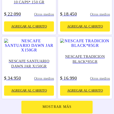
10 CAPS* 150 GR
$
22
090
$
18
450
.
.
Otros medios
Otros medios
AGREGAR AL CARRITO
AGREGAR AL CARRITO
NESCAFE TRADICION
NESCAFE SANTUARIO
BLACK*85GR
DAWN JAR X150GR
$
34
950
$
16
990
.
.
Otros medios
Otros medios
AGREGAR AL CARRITO
AGREGAR AL CARRITO
MOSTRAR MÁS