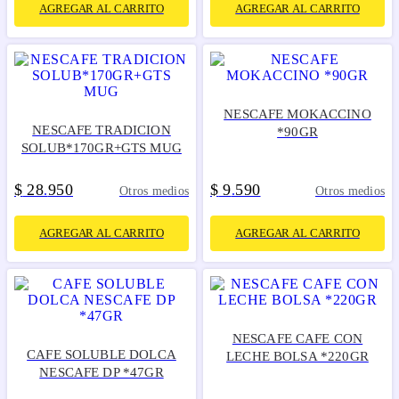
AGREGAR AL CARRITO
AGREGAR AL CARRITO
NESCAFE MOKACCINO
NESCAFE TRADICION
*90GR
SOLUB*170GR+GTS MUG
$
28
950
$
9
590
.
.
Otros medios
Otros medios
AGREGAR AL CARRITO
AGREGAR AL CARRITO
NESCAFE CAFE CON
CAFE SOLUBLE DOLCA
LECHE BOLSA *220GR
NESCAFE DP *47GR