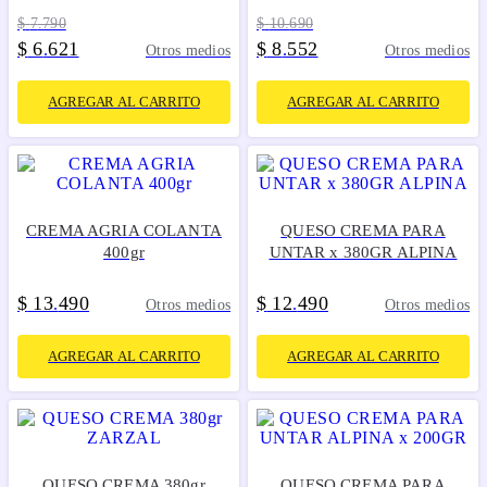
$
7
.
790
$
10
.
690
$
6
621
$
8
552
.
.
Otros medios
Otros medios
AGREGAR AL CARRITO
AGREGAR AL CARRITO
CREMA AGRIA COLANTA
QUESO CREMA PARA
400gr
UNTAR x 380GR ALPINA
$
13
490
$
12
490
.
.
Otros medios
Otros medios
AGREGAR AL CARRITO
AGREGAR AL CARRITO
QUESO CREMA 380gr
QUESO CREMA PARA