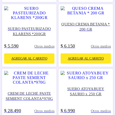
QUESO CREMA BETANIA *
SUERO PASTEURIZADO
200 GR
KLARENS *200GR
$
5
590
$
6
150
.
.
Otros medios
Otros medios
AGREGAR AL CARRITO
AGREGAR AL CARRITO
SUERO ATOYABUEY
CREM DE LECHE PASTE
SAURIO x 250 GR
SEMIENT COLANTA*970G
$
28
490
$
6
990
.
.
Otros medios
Otros medios