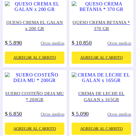
QUESO CREMA EL GALAN
QUESO CREMA BETANIA *
x 200 GR
370 GR
$
5
890
$
10
850
.
.
Otros medios
Otros medios
AGREGAR AL CARRITO
AGREGAR AL CARRITO
SUERO COSTEÑO DEJA MU
CREMA DE LECHE EL
* 200GR
GALAN x 165GR
$
6
850
$
5
090
.
.
Otros medios
Otros medios
AGREGAR AL CARRITO
AGREGAR AL CARRITO