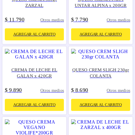
ZARZAL
UNTAR ALPINA x 200GR
$
11
790
$
7
790
.
.
Otros medios
Otros medios
AGREGAR AL CARRITO
AGREGAR AL CARRITO
CREMA DE LECHE EL
QUESO CREM SLIGH 230gr
GALAN x 420GR
COLANTA
$
9
890
$
8
690
.
.
Otros medios
Otros medios
AGREGAR AL CARRITO
AGREGAR AL CARRITO