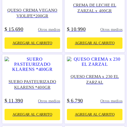
CREMA DE LECHE EL
QUESO CREMA VEGANO
ZARZAL x 400GR
VIOLIFE*200GR
$
15
690
$
10
990
.
.
Otros medios
Otros medios
AGREGAR AL CARRITO
AGREGAR AL CARRITO
QUESO CREMA x 230 EL
SUERO PASTEURIZADO
ZARZAL
KLARENS *400GR
$
11
390
$
6
790
.
.
Otros medios
Otros medios
AGREGAR AL CARRITO
AGREGAR AL CARRITO