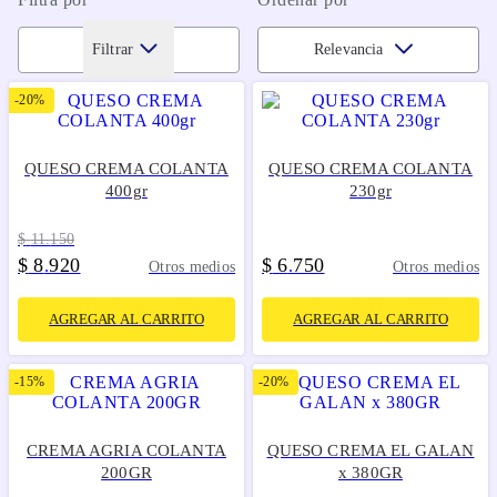
Filtrar
Relevancia
-
20%
QUESO CREMA COLANTA
QUESO CREMA COLANTA
400gr
230gr
$
11
.
150
$
8
920
$
6
750
.
.
Otros medios
Otros medios
AGREGAR AL CARRITO
AGREGAR AL CARRITO
-
15%
-
20%
CREMA AGRIA COLANTA
QUESO CREMA EL GALAN
200GR
x 380GR