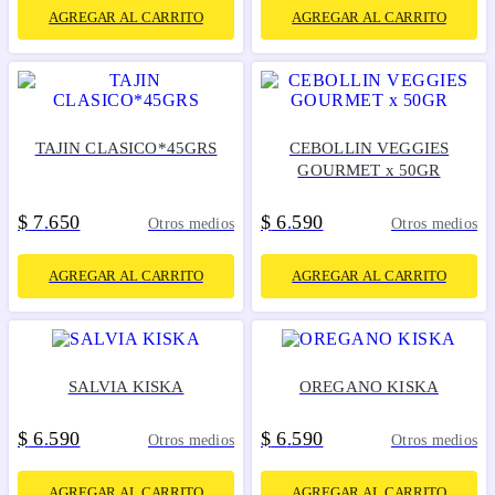
AGREGAR AL CARRITO
AGREGAR AL CARRITO
TAJIN CLASICO*45GRS
CEBOLLIN VEGGIES
GOURMET x 50GR
$
7
650
$
6
590
.
.
Otros medios
Otros medios
AGREGAR AL CARRITO
AGREGAR AL CARRITO
SALVIA KISKA
OREGANO KISKA
$
6
590
$
6
590
.
.
Otros medios
Otros medios
AGREGAR AL CARRITO
AGREGAR AL CARRITO