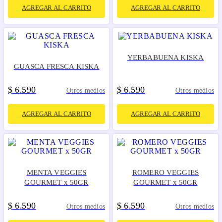
AGREGAR AL CARRITO
AGREGAR AL CARRITO
YERBABUENA KISKA
GUASCA FRESCA KISKA
$
6
590
$
6
590
.
.
Otros medios
Otros medios
AGREGAR AL CARRITO
AGREGAR AL CARRITO
MENTA VEGGIES
ROMERO VEGGIES
GOURMET x 50GR
GOURMET x 50GR
$
6
590
$
6
590
.
.
Otros medios
Otros medios