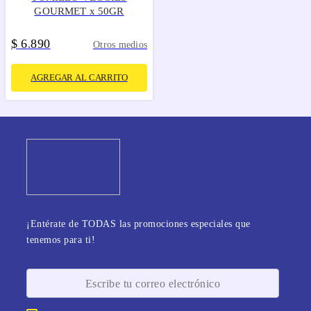
GOURMET x 50GR
$
6
890
.
Otros medios
AGREGAR AL CARRITO
¡Entérate de TODAS las promociones especiales que
tenemos para ti!