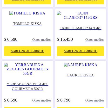
TOMILLO KISKA
TAJIN CLASICO*142GRS
$
6
590
$
15
450
.
.
Otros medios
Otros medios
AGREGAR AL CARRITO
AGREGAR AL CARRITO
LAUREL KISKA
YERBABUENA VEGGIES
GOURMET x 50GR
$
6
590
$
6
790
.
.
Otros medios
Otros medios