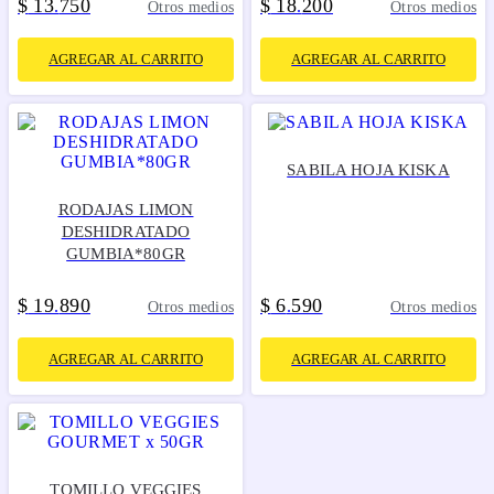
$
13
750
$
18
200
.
.
Otros medios
Otros medios
AGREGAR AL CARRITO
AGREGAR AL CARRITO
SABILA HOJA KISKA
RODAJAS LIMON
DESHIDRATADO
GUMBIA*80GR
$
19
890
$
6
590
.
.
Otros medios
Otros medios
AGREGAR AL CARRITO
AGREGAR AL CARRITO
TOMILLO VEGGIES