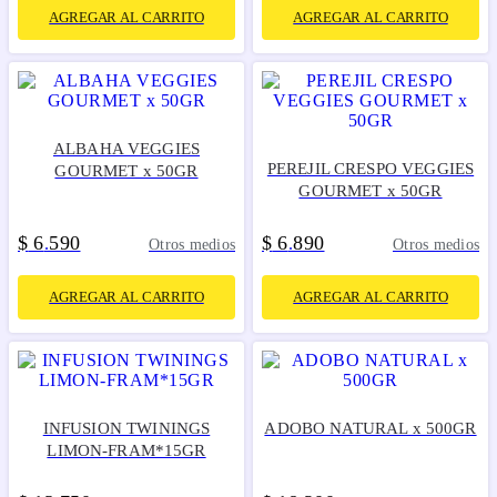
AGREGAR AL CARRITO
AGREGAR AL CARRITO
ALBAHA VEGGIES
PEREJIL CRESPO VEGGIES
GOURMET x 50GR
GOURMET x 50GR
$
6
590
$
6
890
.
.
Otros medios
Otros medios
AGREGAR AL CARRITO
AGREGAR AL CARRITO
INFUSION TWININGS
ADOBO NATURAL x 500GR
LIMON-FRAM*15GR