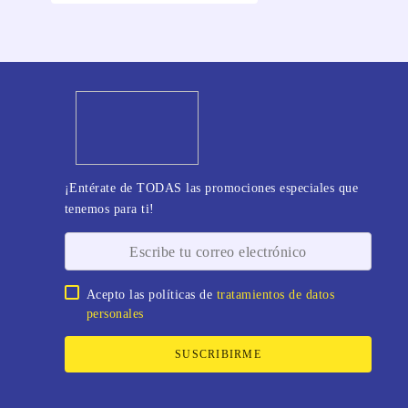
¡Entérate de TODAS las promociones especiales que
tenemos para ti!
Acepto las políticas de
tratamientos de datos
personales
SUSCRIBIRME