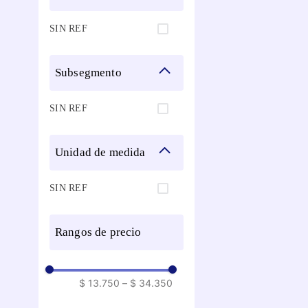
SIN REF
subsegmento
SIN REF
unidad de medida
SIN REF
rangos de precio
$ 13.750
–
$ 34.350