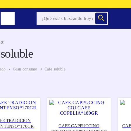
o:
soluble
ado
Gran consumo
Cafe soluble
FE TRADICION
CAFE CAPPUCCINO
CAF
INTENSO*170GR