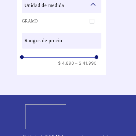
unidad de medida
GRAMO
rangos de precio
$ 4.890
–
$ 41.990