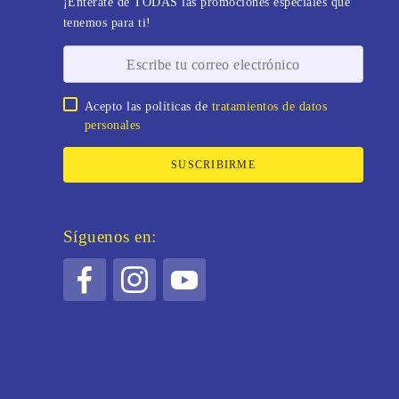
¡Entérate de TODAS las promociones especiales que
tenemos para ti!
Acepto las políticas de
tratamientos de datos
personales
SUSCRIBIRME
Síguenos en: