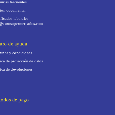
untas frecuentes
tión documental
ificados laborales
o@eurosupermercados.com
tro de ayuda
inos y condiciones
tica de protección de datos
tica de devoluciones
odos de pago