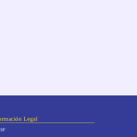
ormación Legal
SF