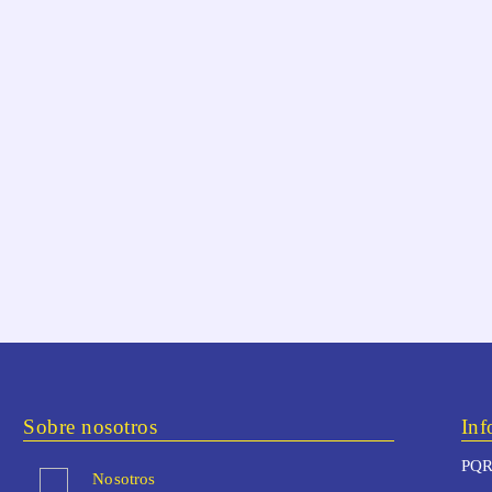
Sobre nosotros
Inf
PQR
Nosotros