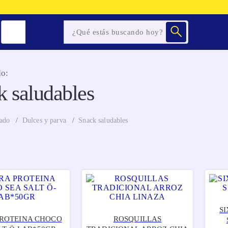
o:
k saludables
ado
Dulces y parva
Snack saludables
S
ROTEINA CHOCO
ROSQUILLAS