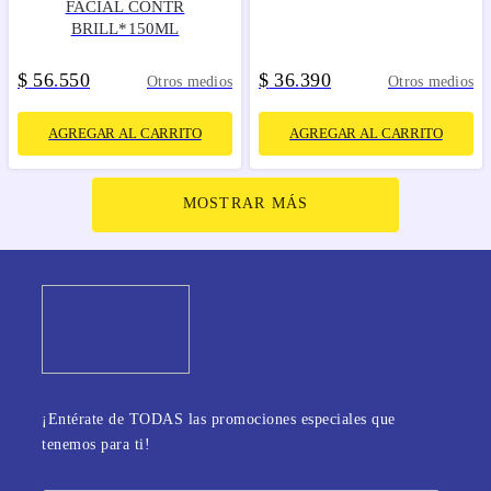
FACIAL CONTR
BRILL*150ML
$
56
550
$
36
390
.
.
Otros medios
Otros medios
AGREGAR AL CARRITO
AGREGAR AL CARRITO
MOSTRAR MÁS
¡Entérate de TODAS las promociones especiales que
tenemos para ti!