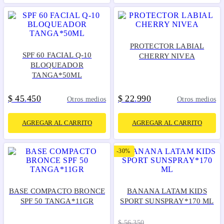
PROTECTOR LABIAL
SPF 60 FACIAL Q-10
CHERRY NIVEA
BLOQUEADOR
TANGA*50ML
$
45
450
$
22
990
.
.
Otros medios
Otros medios
AGREGAR AL CARRITO
AGREGAR AL CARRITO
-
30%
BASE COMPACTO BRONCE
BANANA LATAM KIDS
SPF 50 TANGA*11GR
SPORT SUNSPRAY*170 ML
$
56
.
350