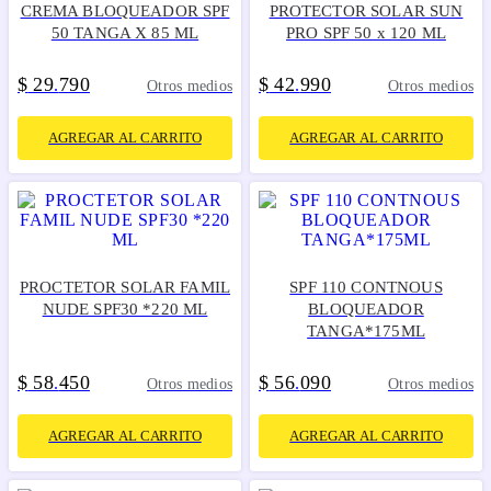
CREMA BLOQUEADOR SPF
PROTECTOR SOLAR SUN
50 TANGA X 85 ML
PRO SPF 50 x 120 ML
$
29
790
$
42
990
.
.
Otros medios
Otros medios
AGREGAR AL CARRITO
AGREGAR AL CARRITO
PROCTETOR SOLAR FAMIL
SPF 110 CONTNOUS
NUDE SPF30 *220 ML
BLOQUEADOR
TANGA*175ML
$
58
450
$
56
090
.
.
Otros medios
Otros medios
AGREGAR AL CARRITO
AGREGAR AL CARRITO