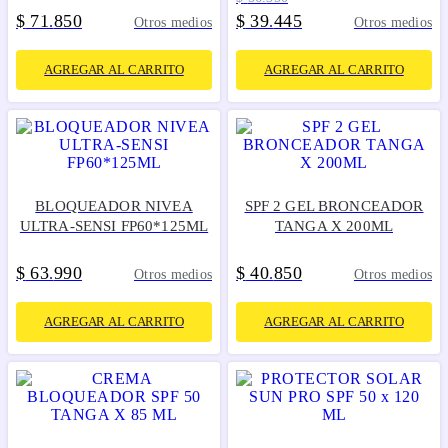
$
71
850
$
39
445
.
.
Otros medios
Otros medios
AGREGAR AL CARRITO
AGREGAR AL CARRITO
BLOQUEADOR NIVEA
SPF 2 GEL BRONCEADOR
ULTRA-SENSI FP60*125ML
TANGA X 200ML
$
63
990
$
40
850
.
.
Otros medios
Otros medios
AGREGAR AL CARRITO
AGREGAR AL CARRITO