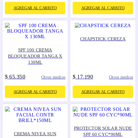
AGREGAR AL CARRITO
AGREGAR AL CARRITO
CHAPSTICK CEREZA
SPF 100 CREMA
BLOQUEADOR TANGA X
130ML
$
65
350
$
17
190
.
.
Otros medios
Otros medios
AGREGAR AL CARRITO
AGREGAR AL CARRITO
PROTECTOR SOLAR NUDE
CREMA NIVEA SUN
SPF 60 CYC*90ML