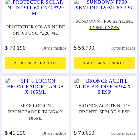
SUNDOWN FPS0 SKYLINE
PROTECTOR SOLAR NUDE
120ML 6X2PK
SPF 60 CYC *220 ML
$
70
190
$
56
790
.
.
Otros medios
Otros medios
AGREGAR AL CARRITO
AGREGAR AL CARRITO
SPF 8 LOCION
BRONCE ACEITE NUDE
BRONCEADOR TANGA X
BRONZE SPF4 X2 $ ESP
185ML
$
46
250
$
70
650
.
.
Otros medios
Otros medios