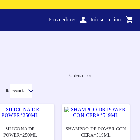
Proveedores
Ordenar por
Relevancia
SILICONA DR
SHAMPOO DR POWER CON
POWER*250ML
CERA*519ML