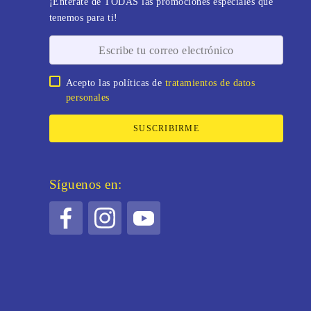
¡Entérate de TODAS las promociones especiales que
tenemos para ti!
Acepto las políticas de
tratamientos de datos
personales
SUSCRIBIRME
Síguenos en: