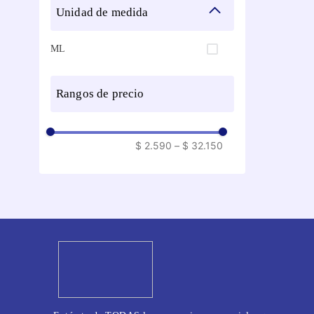
unidad de medida
ML
rangos de precio
$ 2.590
–
$ 32.150