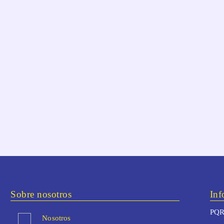
Sobre nosotros
Inf
PQR
Nosotros