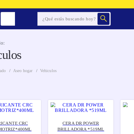
o:
culos
ado
Aseo hogar
Vehiculos
ICANTE CRC
CERA DR POWER
OTRIZ*400ML
BRILLADORA *519ML