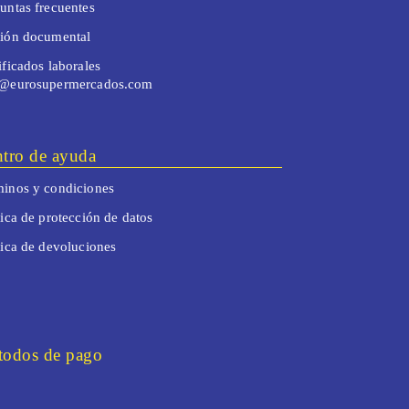
untas frecuentes
tión documental
ificados laborales
o@eurosupermercados.com
tro de ayuda
inos y condiciones
tica de protección de datos
tica de devoluciones
odos de pago