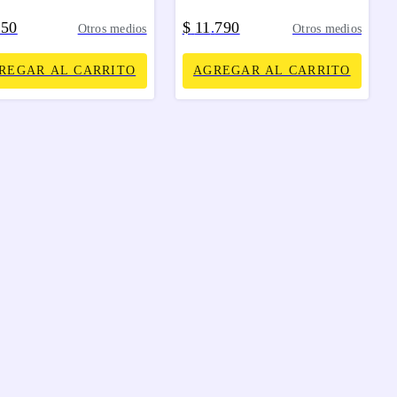
850
$
11
790
.
Otros medios
Otros medios
REGAR AL CARRITO
AGREGAR AL CARRITO