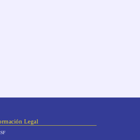
ormación Legal
SF