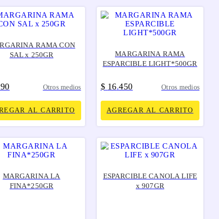
RGARINA RAMA CON
MARGARINA RAMA
SAL x 250GR
ESPARCIBLE LIGHT*500GR
890
$
16
450
.
Otros medios
Otros medios
REGAR AL CARRITO
AGREGAR AL CARRITO
MARGARINA LA
ESPARCIBLE CANOLA LIFE
FINA*250GR
x 907GR