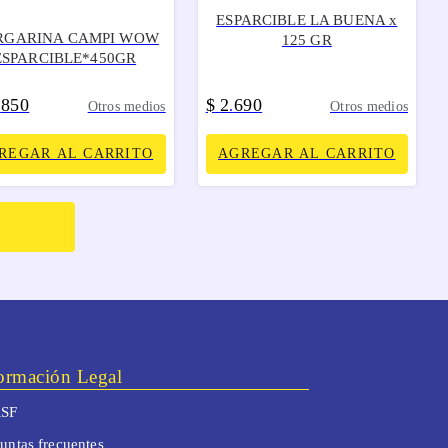
ESPARCIBLE LA BUENA x
GARINA CAMPI WOW
125 GR
ESPARCIBLE*450GR
850
$
2
690
.
.
Otros medios
Otros medios
REGAR AL CARRITO
AGREGAR AL CARRITO
ormación Legal
SF
untas frecuentes