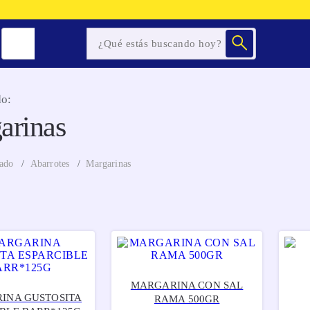
o:
arinas
ado
Abarrotes
Margarinas
MARGARINA CON SAL
INA GUSTOSITA
RAMA 500GR