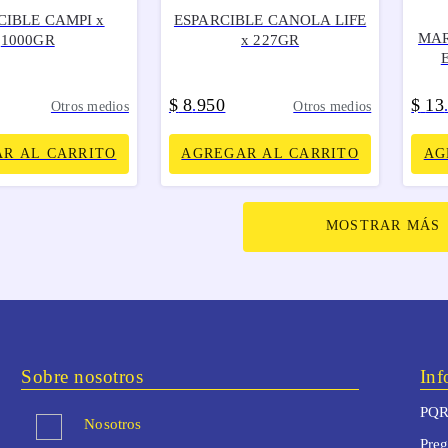
CIBLE CAMPI x
ESPARCIBLE CANOLA LIFE
MAR
1000GR
x 227GR
$
8
950
$
13
.
Otros medios
Otros medios
R AL CARRITO
AGREGAR AL CARRITO
AG
MOSTRAR MÁS
Sobre nosotros
Inf
PQR
Nosotros
Preg