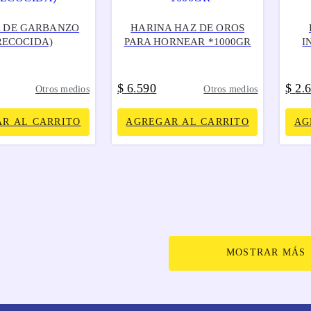
 DE GARBANZO
HARINA HAZ DE OROS
RECOCIDA)
PARA HORNEAR *1000GR
I
$
6
590
$
2
.
.
Otros medios
Otros medios
R AL CARRITO
AGREGAR AL CARRITO
AG
MOSTRAR MÁS