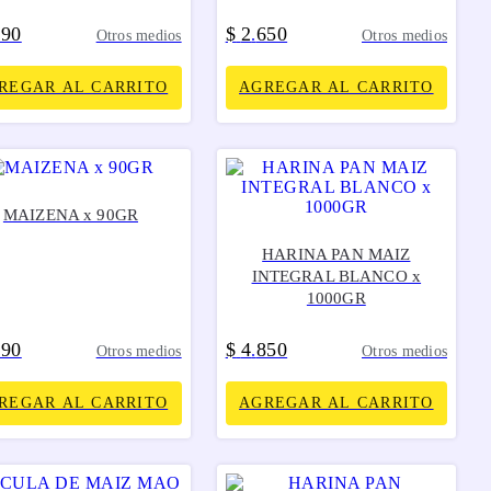
390
$
2
650
.
Otros medios
Otros medios
REGAR AL CARRITO
AGREGAR AL CARRITO
MAIZENA x 90GR
HARINA PAN MAIZ
INTEGRAL BLANCO x
1000GR
290
$
4
850
.
Otros medios
Otros medios
REGAR AL CARRITO
AGREGAR AL CARRITO