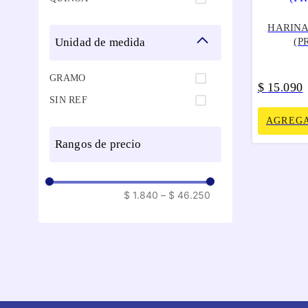
HARINA
unidad de medida
(P
GRAMO
$
15
090
.
SIN REF
AGREGA
rangos de precio
$ 1.840
–
$ 46.250