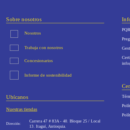
Sobre nosotros
Inf
PQR
Nosotros
Preg
Trabaja con nosotros
Ges
Cert
Concesionarios
inf
Informe de sostenibilidad
Cen
Ubícanos
Térm
Polí
Nuestras tiendas
Polí
Carrera 47 # 83A - 40. Bloque 25 / Local
Dirección:
13. Itaguí, Antioquia.