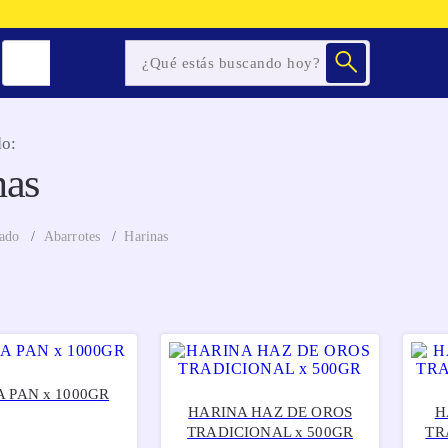
o:
nas
ado
Abarrotes
Harinas
 PAN x 1000GR
HARINA HAZ DE OROS
H
TRADICIONAL x 500GR
TR