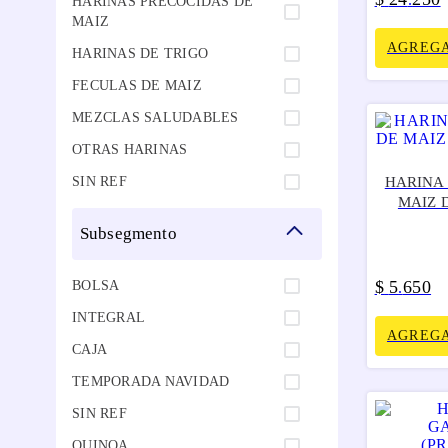
HARINAS PRECOCIDAS DE
MAIZ
AGREGA
HARINAS DE TRIGO
FECULAS DE MAIZ
MEZCLAS SALUDABLES
OTRAS HARINAS
SIN REF
HARINA
MAIZ 
subsegmento
$
5
650
BOLSA
.
INTEGRAL
AGREGA
CAJA
TEMPORADA NAVIDAD
SIN REF
QUINOA