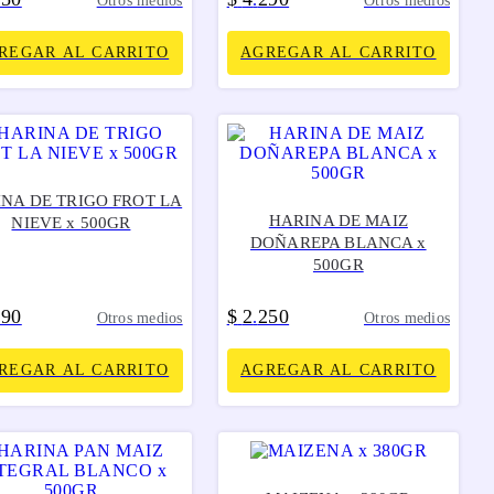
Otros medios
Otros medios
REGAR AL CARRITO
AGREGAR AL CARRITO
NA DE TRIGO FROT LA
HARINA DE MAIZ
NIEVE x 500GR
DOÑAREPA BLANCA x
500GR
890
$
2
250
.
Otros medios
Otros medios
REGAR AL CARRITO
AGREGAR AL CARRITO