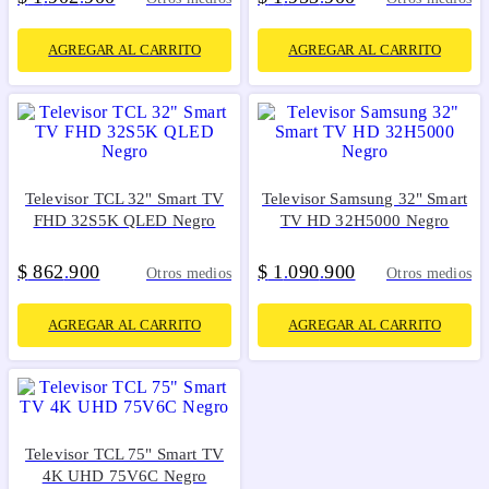
AGREGAR AL CARRITO
AGREGAR AL CARRITO
Televisor TCL 32" Smart TV
Televisor Samsung 32" Smart
FHD 32S5K QLED Negro
TV HD 32H5000 Negro
$
862
900
$
1
090
900
.
.
.
Otros medios
Otros medios
AGREGAR AL CARRITO
AGREGAR AL CARRITO
Televisor TCL 75" Smart TV
4K UHD 75V6C Negro