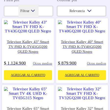
Filtrar
Relevancia
Televisor Kalley 43" Smart
Televisor Kalley 40" Smart
TV FHD K-TV43GQ200
TV FHD K-TV40GQ200
QLED Negro
QLED Negro
$
1
124
900
$
879
900
.
.
.
Otros medios
Otros medios
AGREGAR AL CARRITO
AGREGAR AL CARRITO
Televisor Kalley 65" Smart
Televisor Kalley 32" Smart