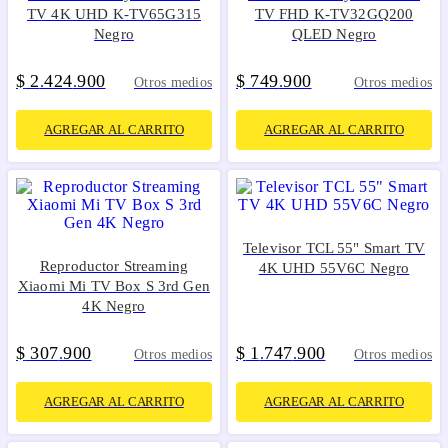
TV 4K UHD K-TV65G315
TV FHD K-TV32GQ200
Negro
QLED Negro
$
2
424
900
$
749
900
.
.
.
Otros medios
Otros medios
AGREGAR AL CARRITO
AGREGAR AL CARRITO
Televisor TCL 55" Smart TV
Reproductor Streaming
4K UHD 55V6C Negro
Xiaomi Mi TV Box S 3rd Gen
4K Negro
$
307
900
$
1
747
900
.
.
.
Otros medios
Otros medios
AGREGAR AL CARRITO
AGREGAR AL CARRITO