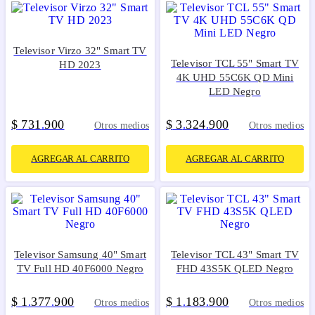
Televisor Virzo 32" Smart TV
Televisor TCL 55" Smart TV
HD 2023
4K UHD 55C6K QD Mini
LED Negro
$
731
900
$
3
324
900
.
.
.
Otros medios
Otros medios
AGREGAR AL CARRITO
AGREGAR AL CARRITO
Televisor Samsung 40" Smart
Televisor TCL 43" Smart TV
TV Full HD 40F6000 Negro
FHD 43S5K QLED Negro
$
1
377
900
$
1
183
900
.
.
.
.
Otros medios
Otros medios