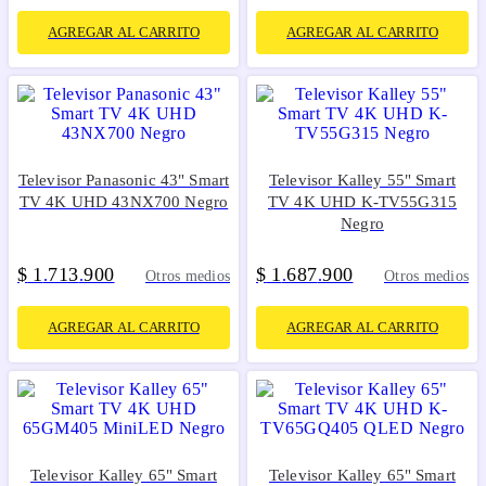
AGREGAR AL CARRITO
AGREGAR AL CARRITO
Televisor Panasonic 43" Smart
Televisor Kalley 55" Smart
TV 4K UHD 43NX700 Negro
TV 4K UHD K-TV55G315
Negro
$
1
713
900
$
1
687
900
.
.
.
.
Otros medios
Otros medios
AGREGAR AL CARRITO
AGREGAR AL CARRITO
Televisor Kalley 65" Smart
Televisor Kalley 65" Smart