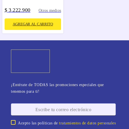
$
3
222
900
.
.
Otros medios
AGREGAR AL CARRITO
¡Entérate de TODAS las promociones especiales que
tenemos para ti!
Acepto las políticas de
tratamientos de datos personales