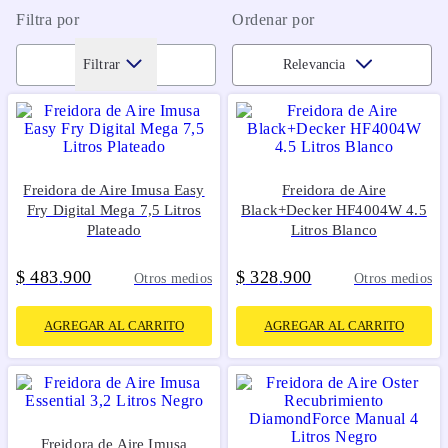
Filtra por
Ordenar por
Filtrar
Relevancia
Freidora de Aire Imusa Easy
Freidora de Aire
Fry Digital Mega 7,5 Litros
Black+Decker HF4004W 4.5
Plateado
Litros Blanco
$
483
900
$
328
900
.
.
Otros medios
Otros medios
AGREGAR AL CARRITO
AGREGAR AL CARRITO
Freidora de Aire Imusa