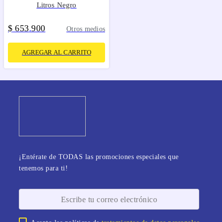
Litros Negro
$
653
900
.
Otros medios
AGREGAR AL CARRITO
¡Entérate de TODAS las promociones especiales que
tenemos para ti!