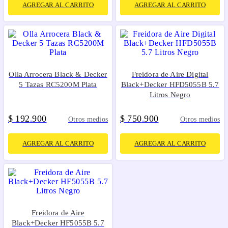
AGREGAR AL CARRITO
AGREGAR AL CARRITO
Olla Arrocera Black & Decker
Freidora de Aire Digital
5 Tazas RC5200M Plata
Black+Decker HFD5055B 5.7
Litros Negro
$
192
900
$
750
900
.
.
Otros medios
Otros medios
AGREGAR AL CARRITO
AGREGAR AL CARRITO
Freidora de Aire
Black+Decker HF5055B 5.7