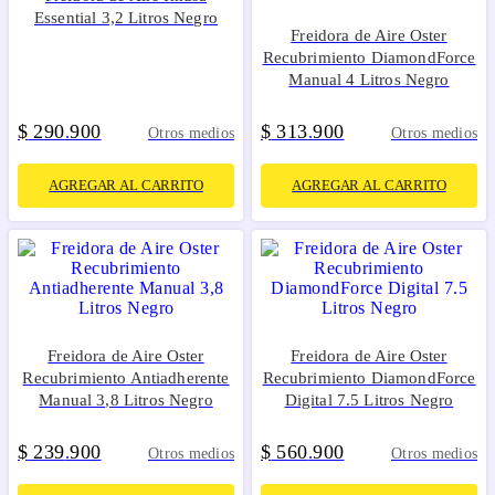
Essential 3,2 Litros Negro
Freidora de Aire Oster
Recubrimiento DiamondForce
Manual 4 Litros Negro
$
290
900
$
313
900
.
.
Otros medios
Otros medios
AGREGAR AL CARRITO
AGREGAR AL CARRITO
Freidora de Aire Oster
Freidora de Aire Oster
Recubrimiento Antiadherente
Recubrimiento DiamondForce
Manual 3,8 Litros Negro
Digital 7.5 Litros Negro
$
239
900
$
560
900
.
.
Otros medios
Otros medios