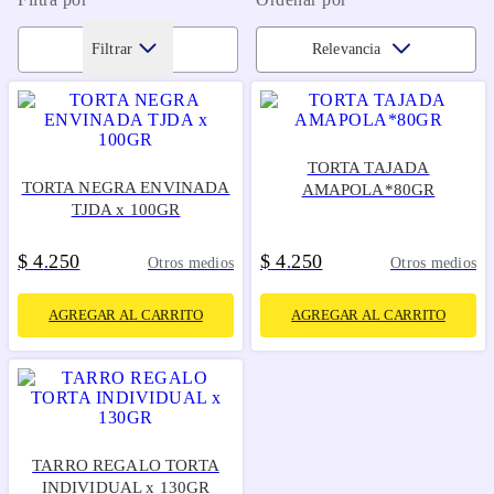
Filtrar
Relevancia
TORTA TAJADA
TORTA NEGRA ENVINADA
AMAPOLA*80GR
TJDA x 100GR
$
4
250
$
4
250
.
.
Otros medios
Otros medios
AGREGAR AL CARRITO
AGREGAR AL CARRITO
TARRO REGALO TORTA
INDIVIDUAL x 130GR