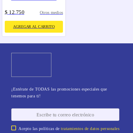
$
12
750
.
Otros medios
AGREGAR AL CARRITO
¡Entérate de TODAS las promociones especiales que
tenemos para ti!
Acepto las políticas de
tratamientos de datos personales