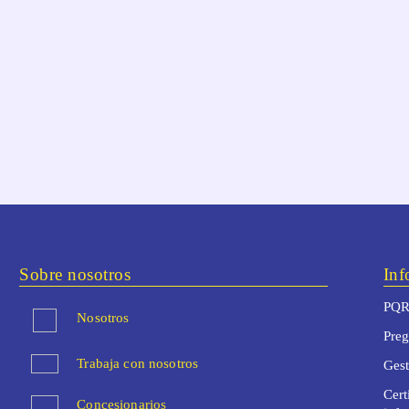
Sobre nosotros
Inf
PQR
Nosotros
Preg
Trabaja con nosotros
Ges
Cert
Concesionarios