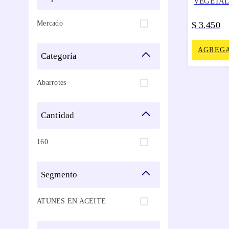
VEGETAL
Mercado
$
3
450
.
AGREGA
categoría
Abarrotes
cantidad
160
segmento
ATUNES EN ACEITE