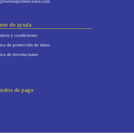
o@eurosupermercados.com
tro de ayuda
inos y condiciones
tica de protección de datos
tica de devoluciones
odos de pago