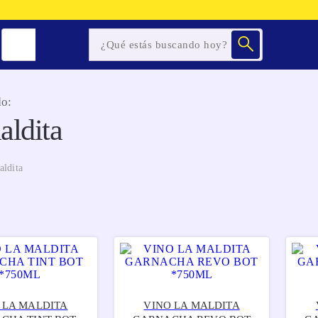
o:
aldita
aldita
 LA MALDITA
VINO LA MALDITA