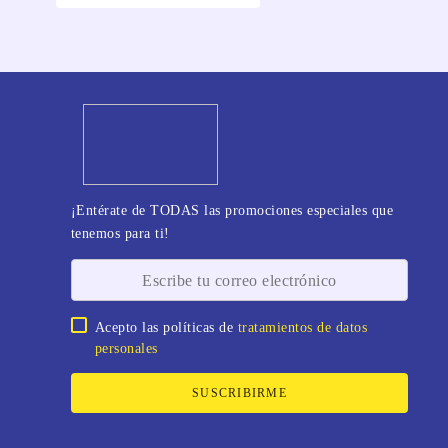
¡Entérate de TODAS las promociones especiales que
tenemos para ti!
Acepto las políticas de
tratamientos de datos
personales
SUSCRIBIRME