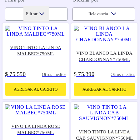
Filtrar
Relevancia
VINO TINTO LA LINDA
VINO BLANCO LA LINDA
MALBEC*750ML
CHARDONNAY*750ML
$
75
550
$
75
390
.
.
Otros medios
Otros medios
AGREGAR AL CARRITO
AGREGAR AL CARRITO
VINO LA LINDA ROSE
VINO TINTO LA LINDA
MALBEC*750ML
CAB SAUVIGNON*750ML