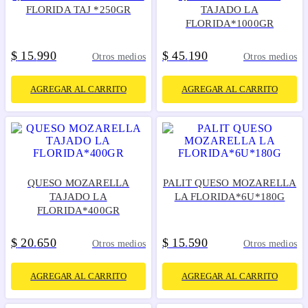
FLORIDA TAJ *250GR
TAJADO LA
FLORIDA*1000GR
$
15
990
$
45
190
.
.
Otros medios
Otros medios
AGREGAR AL CARRITO
AGREGAR AL CARRITO
QUESO MOZARELLA
PALIT QUESO MOZARELLA
TAJADO LA
LA FLORIDA*6U*180G
FLORIDA*400GR
$
20
650
$
15
590
.
.
Otros medios
Otros medios
AGREGAR AL CARRITO
AGREGAR AL CARRITO