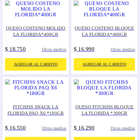
QUESO COSTENO MOLIDO
QUESO COSTENO BLOQUE
LA FLORIDA*400GR
LA FLORIDA*400GR
$
18
750
$
16
990
.
.
Otros medios
Otros medios
AGREGAR AL CARRITO
AGREGAR AL CARRITO
FITCHISS SNACK LA
QUESO FITCHISS BLOQUE
FLORIDA PAQ X6 *180GR
LA FLORIDA *300GR
$
16
550
$
16
290
.
.
Otros medios
Otros medios