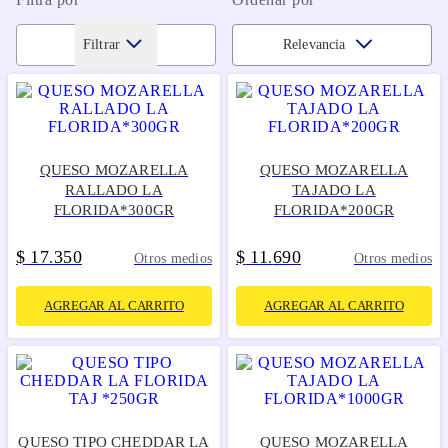
Filtrar
Relevancia
QUESO MOZARELLA
QUESO MOZARELLA
RALLADO LA
TAJADO LA
FLORIDA*300GR
FLORIDA*200GR
$
17
350
$
11
690
.
.
Otros medios
Otros medios
AGREGAR AL CARRITO
AGREGAR AL CARRITO
QUESO TIPO CHEDDAR LA
QUESO MOZARELLA