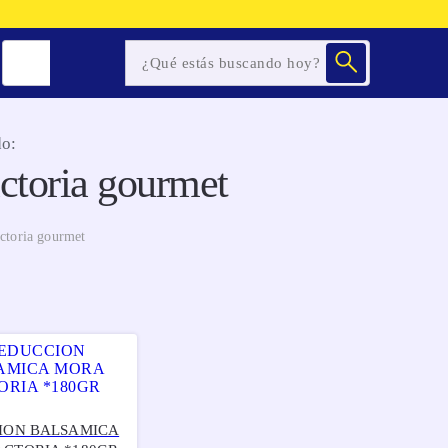
o:
ctoria gourmet
ctoria gourmet
ION BALSAMICA