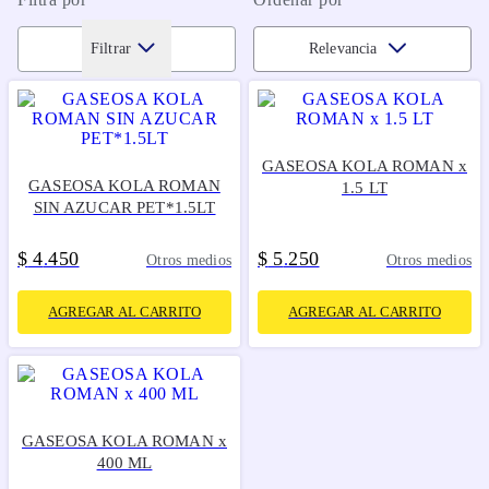
Filtrar
Relevancia
GASEOSA KOLA ROMAN x
GASEOSA KOLA ROMAN
1.5 LT
SIN AZUCAR PET*1.5LT
$
4
450
$
5
250
.
.
Otros medios
Otros medios
AGREGAR AL CARRITO
AGREGAR AL CARRITO
GASEOSA KOLA ROMAN x
400 ML