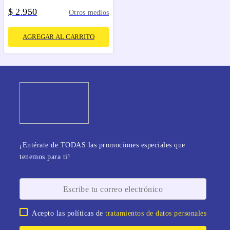
$
2
950
.
Otros medios
AGREGAR AL CARRITO
¡Entérate de TODAS las promociones especiales que
tenemos para ti!
Acepto las políticas de
tratamientos de datos personales