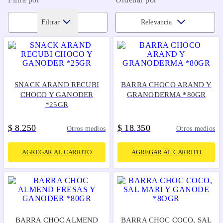
Filtrar
Relevancia
SNACK ARAND RECUBI
BARRA CHOCO ARAND Y
CHOCO Y GANODER
GRANODERMA *80GR
*25GR
$
8
250
$
18
350
.
.
Otros medios
Otros medios
AGREGAR AL CARRITO
AGREGAR AL CARRITO
BARRA CHOC ALMEND
BARRA CHOC COCO, SAL