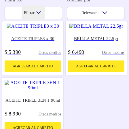
Filtrar
Relevancia
ACEITE TRIPLE3 x 30
BRILLA METAL 22.5gr
$
5
390
$
6
490
.
.
Otros medios
Otros medios
AGREGAR AL CARRITO
AGREGAR AL CARRITO
ACEITE TRIPLE 3EN 1 90ml
$
8
990
.
Otros medios
AGREGAR AL CARRITO