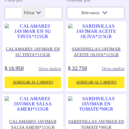
Filtrar
Relevancia
CALAMARES JAVIMAR EN
SARDINILLAS JAVIMAR
SU TINTA*115GR
ACEITE OLIVA*115GR
$
16
950
$
32
750
.
.
Otros medios
Otros medios
AGREGAR AL CARRITO
AGREGAR AL CARRITO
CALAMARES JAVIMAR
SARDINILLAS JAVIMAR EN
SALSA AMERI*115GR
TOMATE*90GR